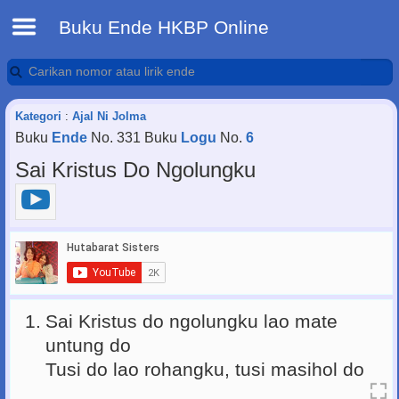
Buku Ende HKBP Online
Kategori
:
Ajal Ni Jolma
Buku
Ende
No. 331 Buku
Logu
No.
6
Sai Kristus Do Ngolungku
1.
Sai Kristus do ngolungku lao mate
untung do
Tusi do lao rohangku, tusi masihol do