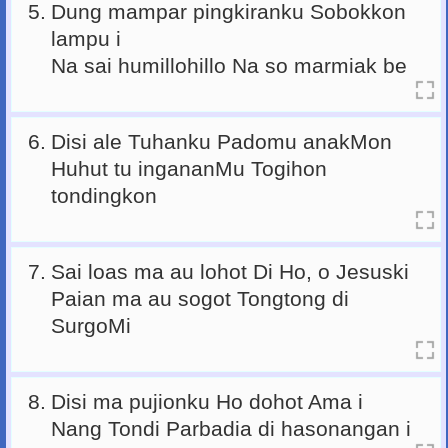
5.
Dung mampar pingkiranku Sobokkon
lampu i
Na sai humillohillo Na so marmiak be
6.
Disi ale Tuhanku Padomu anakMon
Huhut tu ingananMu Togihon
tondingkon
7.
Sai loas ma au lohot Di Ho, o Jesuski
Paian ma au sogot Tongtong di
SurgoMi
8.
Disi ma pujionku Ho dohot Ama i
Nang Tondi Parbadia di hasonangan i