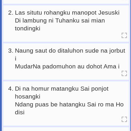
2.
Las situtu rohangku manopot Jesuski
Di lambung ni Tuhanku sai mian
tondingki
3.
Naung saut do ditaluhon sude na jorbut
i
MudarNa padomuhon au dohot Ama i
4.
Di na homur matangku Sai ponjot
hosangki
Ndang puas be hatangku Sai ro ma Ho
disi